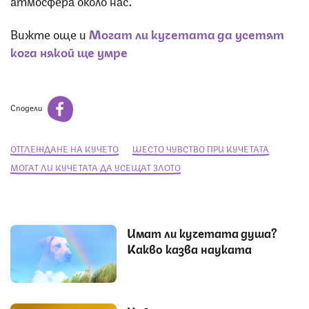
атмосфера около нас.
Вижте още и
Могат ли кучетата да усетят
кога някой ще умре
Сподели
ОТГЛЕЖДАНЕ НА КУЧЕТО
ШЕСТО ЧУВСТВО ПРИ КУЧЕТАТА
МОГАТ ЛИ КУЧЕТАТА ДА УСЕЩАТ ЗЛОТО
Имат ли кучетата душа?
Какво казва науката