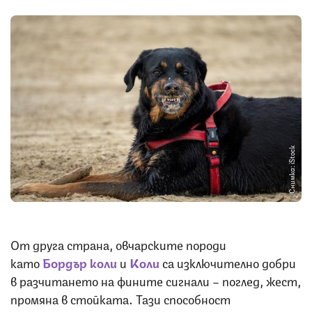
Снимка: iStock
От друга страна, овчарските породи
като
Бордър коли
и
Коли
са изключително добри
в разчитането на фините сигнали – поглед, жест,
промяна в стойката. Тази способност