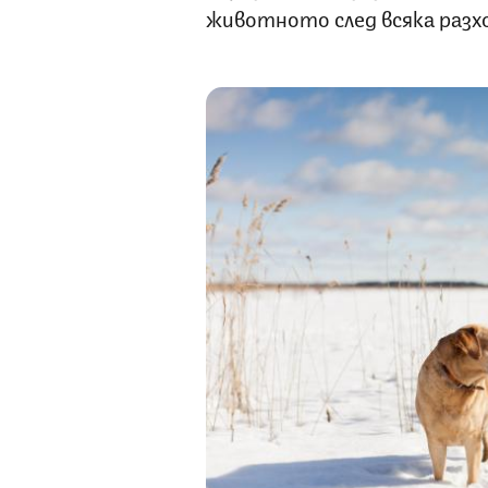
животното след всяка разх