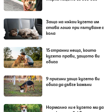
Защо на някои кучета им
става лошо при пътуване с
кола
15 странни неща, които
кучето прави, защото ви
обича
9 причини защо кучето ви
обича да дъвче камъни
Нормално ли е кучето ми да