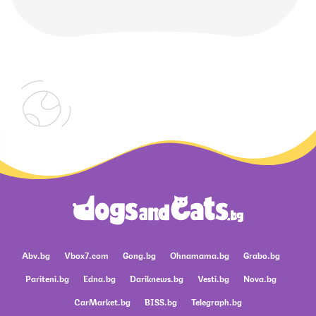
Abv.bg
Vbox7.com
Gong.bg
Ohnamama.bg
Grabo.bg
Pariteni.bg
Edna.bg
Dariknews.bg
Vesti.bg
Nova.bg
CarMarket.bg
BISS.bg
Telegraph.bg