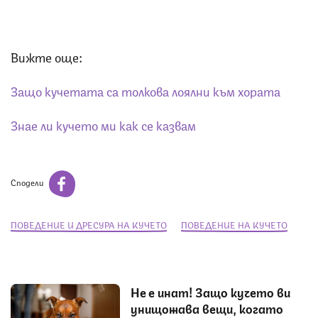
Вижте още:
Защо кучетата са толкова лоялни към хората
Знае ли кучето ми как се казвам
Сподели
ПОВЕДЕНИЕ И ДРЕСУРА НА КУЧЕТО
ПОВЕДЕНИЕ НА КУЧЕТО
Не е инат! Защо кучето ви
унищожава вещи, когато