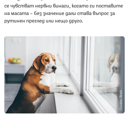
се чувстват нервни винаги, когато ги поставите
на масата – без значение дали става въпрос за
рутинен преглед или нещо друго.
Снимка: iStock