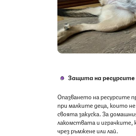
Защита на ресурсите
Опазването на ресурсите пр
при малките деца, които н
своята закуска. За домашни
лакомствата и играчките, 
чрез ръмжене или лай.