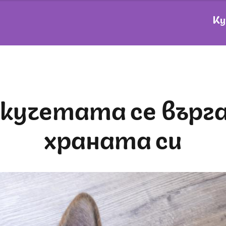
Ку
храната си