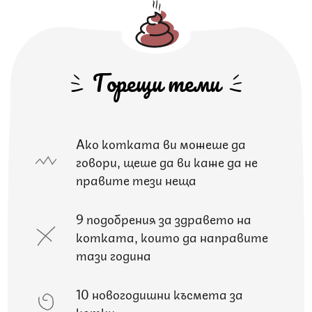
Горещи теми
Ако котката ви можеше да
говори, щеше да ви каже да не
правите тези неща
9 подобрения за здравето на
котката, които да направите
тази година
10 новогодишни късмета за
котки