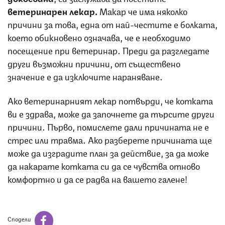
ветеринарен лекар.
Макар че има няколко
причини за това, една от най-честите е болката,
което обикновено означава, че е необходимо
посещение при ветеринар. Преди да разгледате
други възможни причини, от съществено
значение е да изключите нараняване.
Ако ветеринарният лекар потвърди, че котката
ви е здрава, може да започнете да търсите други
причини. Първо, помислете дали причината не е
стрес или травма. Ако разберете причината ще
може да изградите план за действие, за да може
да накарате котката си да се чувства отново
комфортно и да се радва на вашето галене!
Сподели