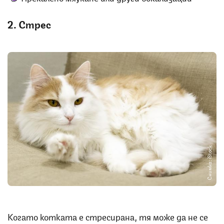
2. Стрес
Снимка: iStock
Когато котката е стресирана, тя може да не се