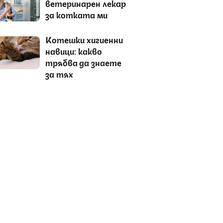
ветеринарен лекар
за котката ми
Котешки хигиенни
навици: какво
трябва да знаете
за тях