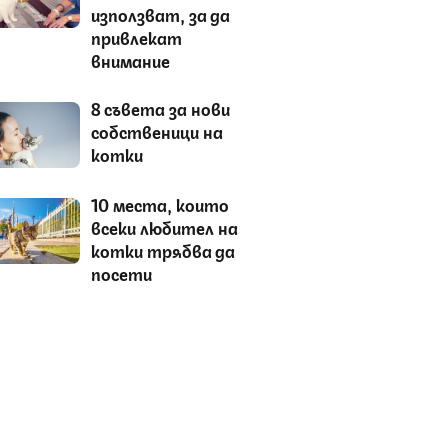
използват, за да
привлекат
внимание
8 съвета за нови
собственици на
котки
10 места, които
всеки любител на
котки трябва да
посети