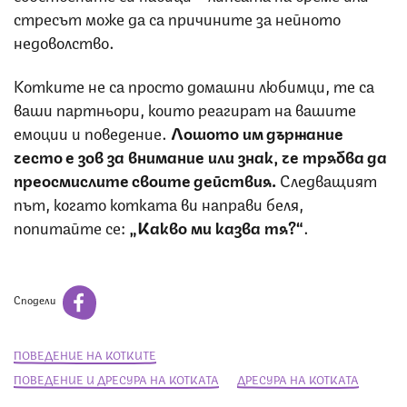
стресът може да са причините за нейното
недоволство.
Котките не са просто домашни любимци, те са
ваши партньори, които реагират на вашите
емоции и поведение.
Лошото им държание
често е зов за внимание или знак, че трябва да
преосмислите своите действия.
Следващият
път, когато котката ви направи беля,
попитайте се:
„Какво ми казва тя?“
.
Сподели
ПОВЕДЕНИЕ НА КОТКИТЕ
ПОВЕДЕНИЕ И ДРЕСУРА НА КОТКАТА
ДРЕСУРА НА КОТКАТА