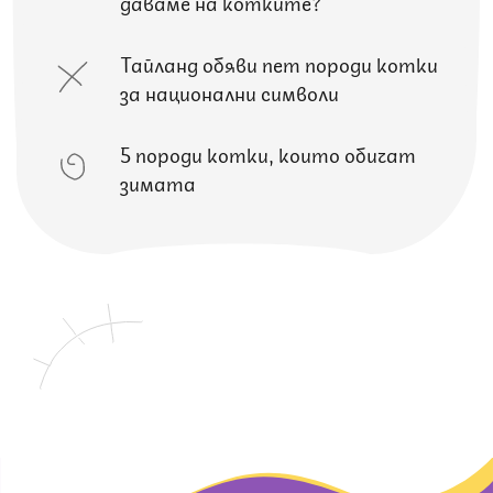
даваме на котките?
Тайланд обяви пет породи котки
за национални символи
5 породи котки, които обичат
зимата