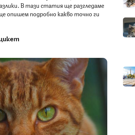
азлики. В тази статия ще разгледаме
 ще опишем подробно какво точно ги
Оцикет