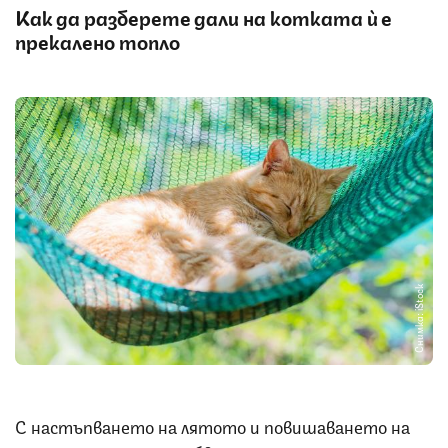
Как да разберете дали на котката ѝ е
прекалено топло
Снимка: iStock
С настъпването на лятото и повишаването на