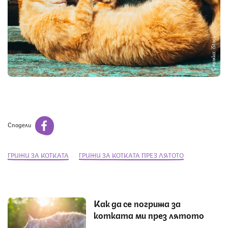
Снимка: iStock
Сподели
ГРИЖИ ЗА КОТКАТА
ГРИЖИ ЗА КОТКАТА ПРЕЗ ЛЯТОТО
Как да се погрижа за
котката ми през лятото