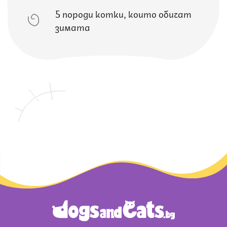
5 породи котки, които обичат
зимата