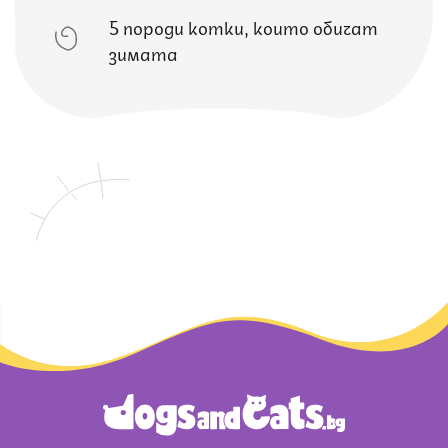
5 породи котки, които обичат
зимата