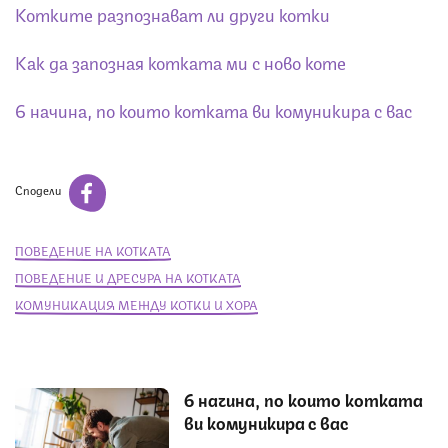
Котките разпознават ли други котки
Как да запозная котката ми с ново коте
6 начина, по които котката ви комуникира с вас
Сподели
ПОВЕДЕНИЕ НА КОТКАТА
ПОВЕДЕНИЕ И ДРЕСУРА НА КОТКАТА
КОМУНИКАЦИЯ МЕЖДУ КОТКИ И ХОРА
6 начина, по които котката
ви комуникира с вас