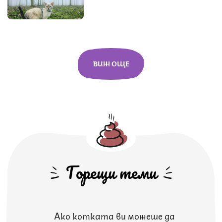
ВИЖ ОЩЕ
Горещи теми
Ако котката ви можеше да