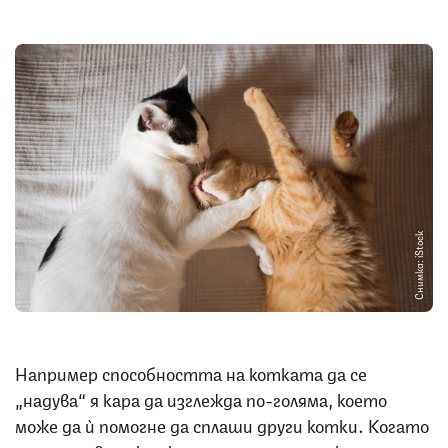
Снимка: iStock
Например способността на котката да се
„надува“ я кара да изглежда по-голяма, което
може да ѝ помогне да сплаши други котки. Когато