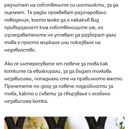
разчитат на собствените си инстинкти, за да
оцелеят. Те рядко проявяват разочаровано
поведение, което може да е някакъв вид
привързаност към собствениците им, но
изследователите не успяват да разберат дали
това е просто мъркане или показване на
недоволство.
Ако се интересувате от повече за това как
котките са еволюирали, за да бъдат толкова
независими, попаднали сте на правилното място.
Прочетете по-долу за повече подробности за
това, както и съвети за свързване с особено
независима котка.