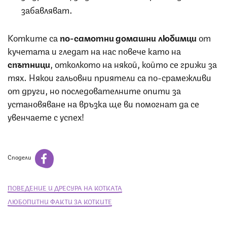
забавляват.
Котките са
по-самотни домашни любимци
от
кучетата и гледат на нас повече като на
спътници
, отколкото на някой, който се грижи за
тях. Някои гальовни приятели са по-срамежливи
от други, но последователните опити за
установяване на връзка ще ви помогнат да се
увенчаете с успех!
Сподели
ПОВЕДЕНИЕ И ДРЕСУРА НА КОТКАТА
ЛЮБОПИТНИ ФАКТИ ЗА КОТКИТЕ