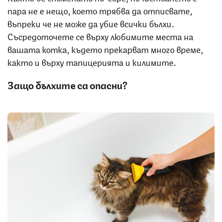
пара не е нещо, което трябва да отписвате,
въпреки че не може да убие всички бълхи.
Съсредоточете се върху любимите места на
вашата котка, където прекарват много време,
както и върху тапицерията и килимите.
Защо бълхите са опасни?