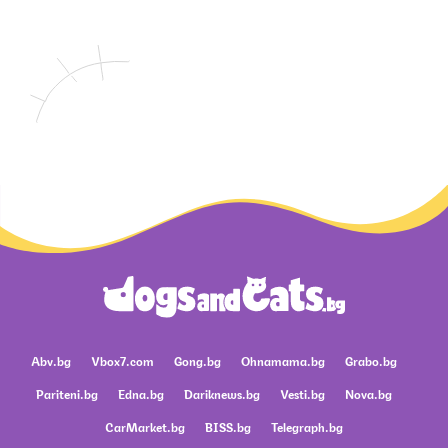
Abv.bg
Vbox7.com
Gong.bg
Ohnamama.bg
Grabo.bg
Pariteni.bg
Edna.bg
Dariknews.bg
Vesti.bg
Nova.bg
CarMarket.bg
BISS.bg
Telegraph.bg