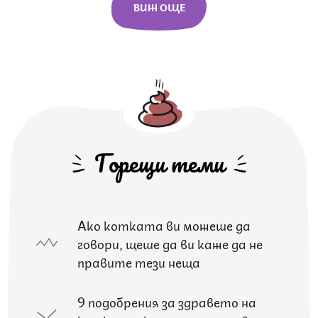
ВИЖ ОЩЕ
Горещи теми
Ако котката ви можеше да
говори, щеше да ви каже да не
правите тези неща
9 подобрения за здравето на