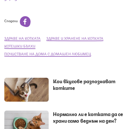
Сподели
ЗДРАВЕ НА КОТКАТА
ЗДРАВЕ И ХРАНЕНЕ НА КОТКАТА
КОТЕШКИ БЪЛХИ
ПОЧИСТВАНЕ НА ДОМА С ДОМАШЕН ЛЮБИМЕЦ
Кои вкусове разпознават
котките
Нормално ли е котката да се
храни само веднъж на ден?