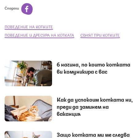
Сподели
ПОВЕДЕНИЕ НА КОТКИТЕ
ПОВЕДЕНИЕ И ДРЕСУРА НА КОТКАТА
СЪНЯТ ПРИ КОТКИТЕ
6 начина, по които котката
ви комуникира с вас
Как да успокоим котката ни,
преди да заминем на
ваканция
Защо котката ми ме следва