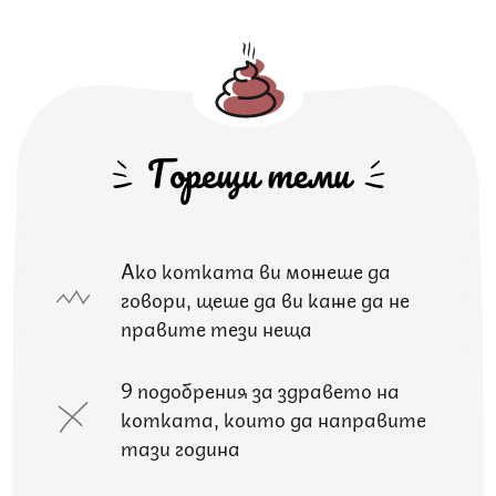
Горещи теми
Ако котката ви можеше да
говори, щеше да ви каже да не
правите тези неща
9 подобрения за здравето на
котката, които да направите
тази година