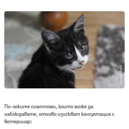
Снимка: iStock
По-леките симптоми, които може да
наблюдавате, отново изискват консултация с
ветеринар: