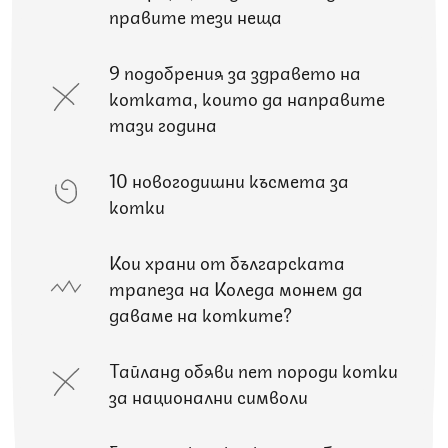
правите тези неща
9 подобрения за здравето на
котката, които да направите
тази година
10 новогодишни късмета за
котки
Кои храни от българската
трапеза на Коледа можем да
даваме на котките?
Тайланд обяви пет породи котки
за национални символи