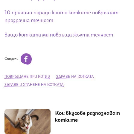
10 причини поради които котките повръщат
прозрачна течност
Защо котката ми повръща жълта течност
Сподели
ПОВРЪЩАНЕ ПРИ КОТКИ
ЗДРАВЕ НА КОТКАТА
ЗДРАВЕ И ХРАНЕНЕ НА КОТКАТА
Кои вкусове разпознават
котките