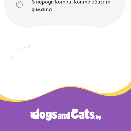
5 породи котки, които обичат
зимата