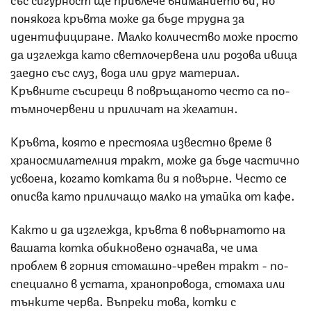
понякога кръвта може да бъде трудна за
идентифициране. Малко количество може просто
да изглежда като светлочервена или розова ивица
заедно със слуз, вода или друг материал.
Кръвните съсиреци в повръщаното често са по-
тъмночервени и приличат на желатин.
Кръвта, която е престояла известно време в
храносмилателния тракт, може да бъде частично
усвоена, когато котката ви я повърне. Често се
описва като приличащо малко на утайка от кафе.
Както и да изглежда, кръвта в повърнатото на
вашата котка обикновено означава, че има
проблем в горния стомашно-чревен тракт - по-
специално в устата, хранопровода, стомаха или
тънките черва. Въпреки това, котки с