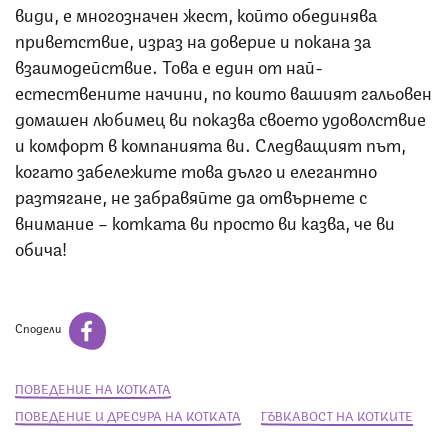
види, е многозначен жест, който обединява
приветствие, израз на доверие и покана за
взаимодействие. Това е един от най-
естествените начини, по които вашият гальовен
домашен любимец ви показва своето удоволствие
и комфорт в компанията ви. Следващият път,
когато забележите това дълго и елегантно
разтягане, не забравяйте да отвърнете с
внимание – котката ви просто ви казва, че ви
обича!
Сподели
ПОВЕДЕНИЕ НА КОТКАТА
ПОВЕДЕНИЕ И ДРЕСУРА НА КОТКАТА
ГЪВКАВОСТ НА КОТКИТЕ