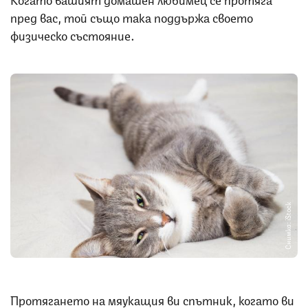
пред вас, той също така поддържа своето
физическо състояние.
Снимка: iStock
Протягането на мяукащия ви спътник, когато ви