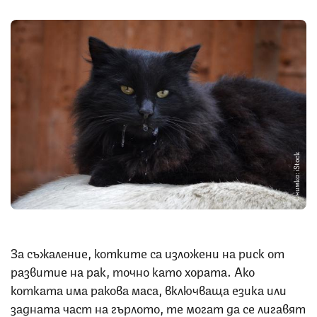
Снимка: iStock
За съжаление, котките са изложени на риск от
развитие на рак, точно като хората. Ако
котката има ракова маса, включваща езика или
задната част на гърлото, те могат да се лигавят