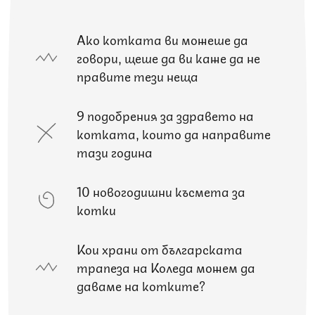
Ако котката ви можеше да
говори, щеше да ви каже да не
правите тези неща
9 подобрения за здравето на
котката, които да направите
тази година
10 новогодишни късмета за
котки
Кои храни от българската
трапеза на Коледа можем да
даваме на котките?