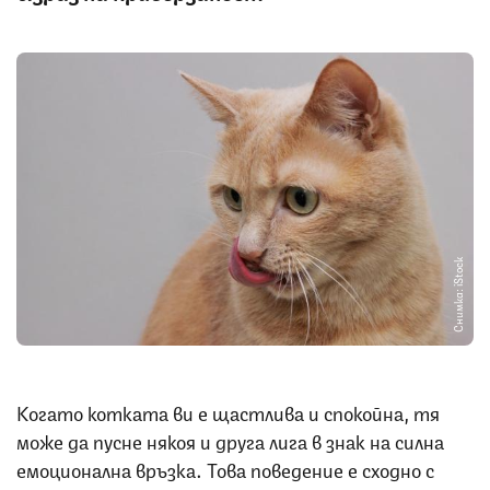
Снимка: iStock
Когато котката ви е щастлива и спокойна, тя
може да пусне някоя и друга лига в знак на силна
емоционална връзка
.
Това поведение е сходно с