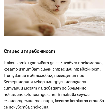
Снимка: iStock
Стрес и тревожност
Някои котки започват да се лигавят прекомерно,
когато изпитват силен стрес или тревожност.
Пътувания с автомобил, посещения при
ветеринарния лекар или други непознати
ситуации могат да доведат до временно
повишено слюноотделяне. В такива случаи
слюноотделянето спира, когато котката отново
се почувства спокойна.