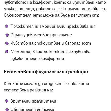
чувството на комфорт, което са изпитвали като
малки котенца, докато са се кърмели от майка си.
Слюноотделянето може да бъде резултат от:
Положителни емоционални преживявания
Силно удоволствие при галене
Чувство на спокойствие и безопасност
Момента, в който котката се чувства
изключително комфортно
Естествени физиологични реакции
Котките могат да отделят слюнка като
естествена реакция на:
Зрителни дразнители
Обонятелни стимули