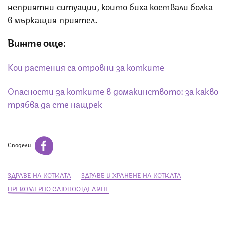
неприятни ситуации, които биха коствали болка
в мъркащия приятел.
Вижте още:
Кои растения са отровни за котките
Опасности за котките в домакинството: за какво
трябва да сте нащрек
Сподели
ЗДРАВЕ НА КОТКАТА
ЗДРАВЕ И ХРАНЕНЕ НА КОТКАТА
ПРЕКОМЕРНО СЛЮНООТДЕЛЯНЕ