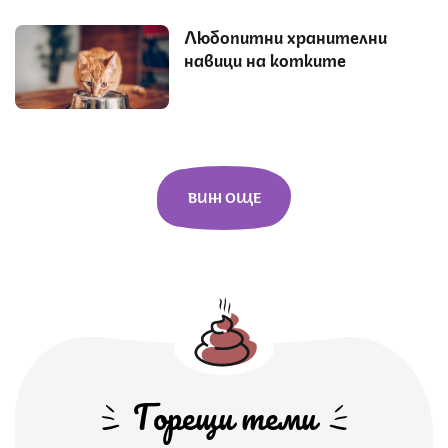
Любопитни хранителни
навици на котките
ВИЖ ОЩЕ
Горещи теми