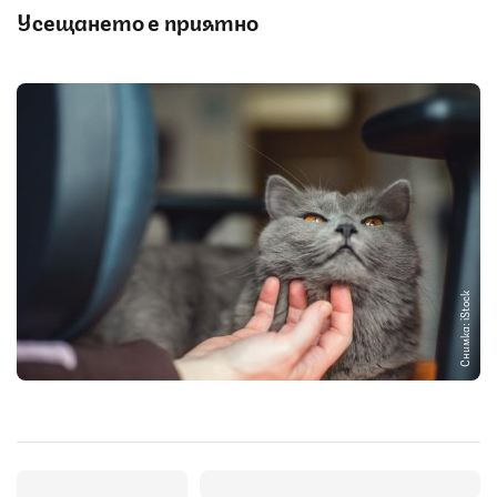
Усещането е приятно
Снимка: iStock