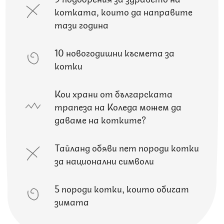
котката, които да направите
тази година
10 новогодишни късмета за
котки
Кои храни от българската
трапеза на Коледа можем да
даваме на котките?
Тайланд обяви пет породи котки
за национални символи
5 породи котки, които обичат
зимата