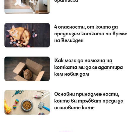
4 опасности, от които да
предпазим котката по време
на Великден
Как мога да помогна на
котката ми да се адаптира
към новия дом
Основни принадлежности,
които ви трябват преди да
осиновите коте