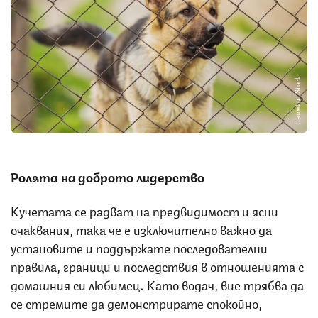
Снимка: iStock
Ролята на доброто лидерство
Кучетата се радват на предвидимост и ясни
очаквания, така че е изключително важно да
установите и поддържате последователни
правила, граници и последствия в отношенията с
домашния си любимец. Като водач, вие трябва да
се стремите да демонстрирате спокойно,