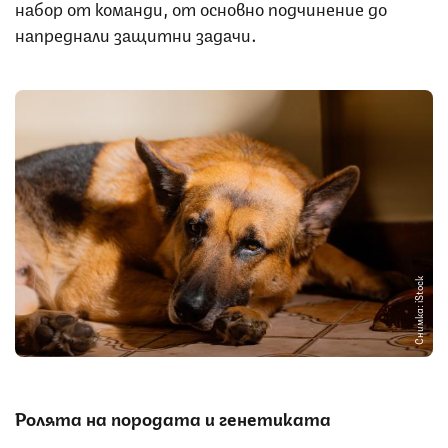
набор от команди, от основно подчинение до
напреднали защитни задачи.
Снимка: iStock
Ролята на породата и генетиката