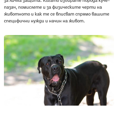
пазач, помислете и за физическите черти на
животното и как те се вписват спрямо вашите
специфични нужди и начин на живот.
Снимка: iStock