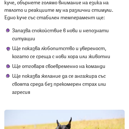
куче, обърнете голямо внимание на езика на
тялото и реакциите му на различни стимули.
Едно куче със стабилен темперамент ще:
Запазва спокойствие в нови и непознати
ситуации
Ще показва любопитство и увереност,
когато се среща с нови хора или животни
Ще отговаря своевременно на команди
Ще показва желание да се ангажира със
своята среда без прекомерен страх или
агресия