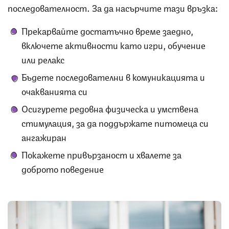
последователност. За да насърчите тази връзка:
Прекарвайте достатъчно време заедно,
включете активности като игри, обучение
или релакс
Бъдете последователни в комуникацията и
очакванията си
Осигурете редовна физическа и умствена
стимулация, за да поддържате питомеца си
ангажиран
Покажете привързаност и хвалете за
доброто поведение