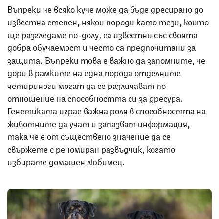
Въпреки че всяко куче може да бъде дресирано до
известна степен, някои породи като тези, които
ще разгледаме по-долу, са известни със своята
добра обучаемост и често са предпочитани за
защита. Въпреки това е важно да запомните, че
дори в рамките на една порода отделните
четириноги могат да се различават по
отношение на способността си за дресура.
Генетиката играе важна роля в способността на
животните да учат и запазват информация,
така че е от съществено значение да се
свържете с реномиран развъдчик, когато
избирате домашен любимец.