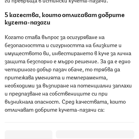
5 качества, които отличават добрите
кучета-пазачи
Когато става въпрос за осигуряване на
безопасността и сигурността на близките и
имуществото ви, инвестирането в куче за лична
защита безспорно е мъдро решение. За да е едно
четириного добър пазач обаче, то трябва да
притежава уменията и темперамента,
необходими за възпиране на потенциални заплахи
и предпазване на собствениците си при
възникнала опасност. Сред качествата, които
отличават добрите кучета-пазачи са: