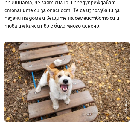
причината, че лаят силно и предупреждават
стопаните си за опасност. Те са използвани за
пазачи на дома и вещите на семейството си и
това им качество е било много ценено.
Снимка: iStock