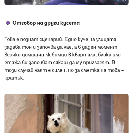
Отговор на други кучета
Това е познат сценарий. Едно куче на улицата
задава тон и започва да лае, а в даден момент
всички домашни любимци в квартала, блока или
етажа ви започват сякаш да му пригласят. В
този случай лаят е силен, но за сметка на това –
кратък.