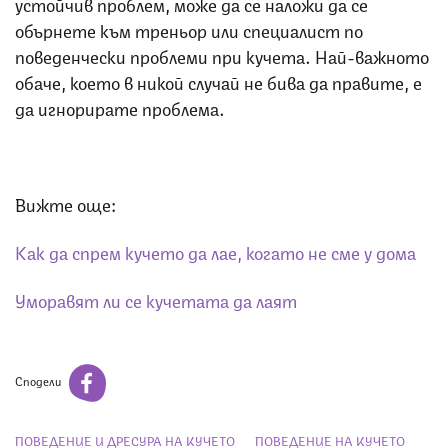
устойчив проблем, може да се наложи да се
обърнете към треньор или специалист по
поведенчески проблеми при кучета. Най-важното
обаче, което в никой случай не бива да правите, е
да игнорирате проблема.
Вижте още:
Как да спрем кучето да лае, когато не сме у дома
Уморавят ли се кучетата да лаят
Сподели
ПОВЕДЕНИЕ И ДРЕСУРА НА КУЧЕТО
ПОВЕДЕНИЕ НА КУЧЕТО