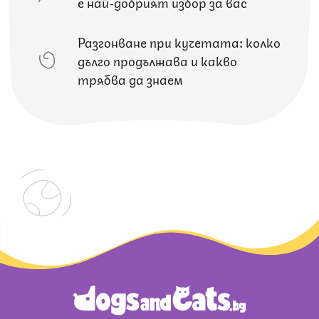
е най-добрият избор за вас
Разгонване при кучетата: колко
дълго продължава и какво
трябва да знаем