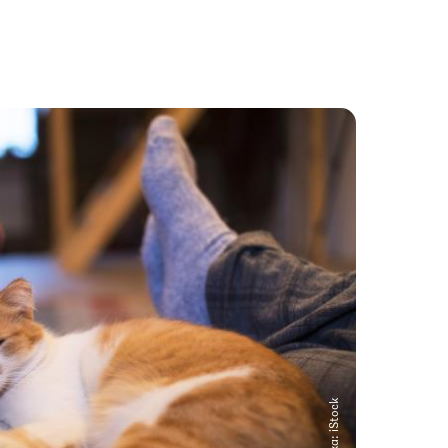
Снимка: iStock