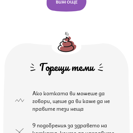
ВИЖ ОЩЕ
Горещи теми
Ако котката ви можеше да
говори, щеше да ви каже да не
правите тези неща
9 подобрения за здравето на
котката, които да направите