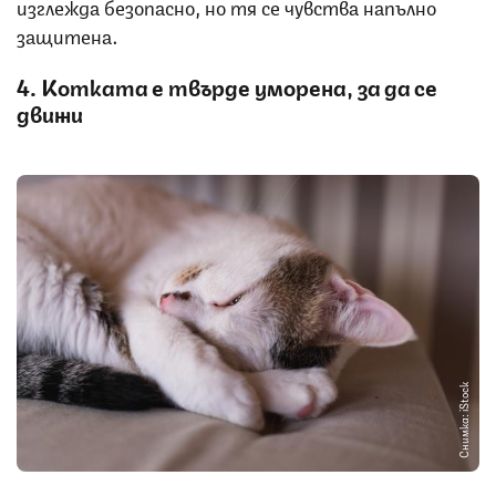
изглежда безопасно, но тя се чувства напълно
защитена.
4. Котката е твърде уморена, за да се
движи
Снимка: iStock