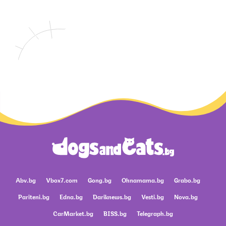
Abv.bg
Vbox7.com
Gong.bg
Ohnamama.bg
Grabo.bg
Pariteni.bg
Edna.bg
Dariknews.bg
Vesti.bg
Nova.bg
CarMarket.bg
BISS.bg
Telegraph.bg