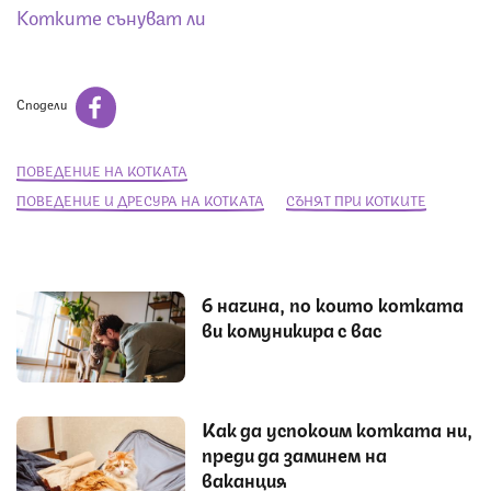
Котките сънуват ли
Сподели
ПОВЕДЕНИЕ НА КОТКАТА
ПОВЕДЕНИЕ И ДРЕСУРА НА КОТКАТА
СЪНЯТ ПРИ КОТКИТЕ
6 начина, по които котката
ви комуникира с вас
Как да успокоим котката ни,
преди да заминем на
ваканция