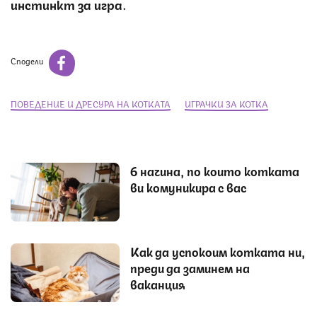
инстинкт за игра
.
Сподели
ПОВЕДЕНИЕ И ДРЕСУРА НА КОТКАТА
ИГРАЧКИ ЗА КОТКА
6 начина, по които котката
ви комуникира с вас
Как да успокоим котката ни,
преди да заминем на
ваканция