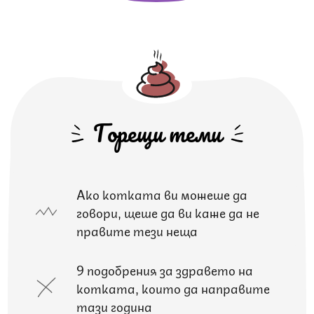
Горещи теми
Ако котката ви можеше да
говори, щеше да ви каже да не
правите тези неща
9 подобрения за здравето на
котката, които да направите
тази година