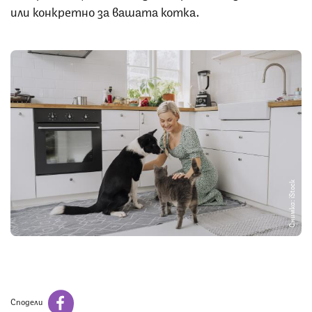
или конкретно за вашата котка.
Снимка: iStock
Сподели