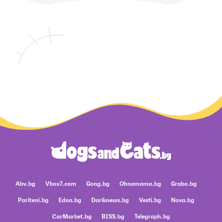
Abv.bg
Vbox7.com
Gong.bg
Ohnamama.bg
Grabo.bg
Pariteni.bg
Edna.bg
Dariknews.bg
Vesti.bg
Nova.bg
CarMarket.bg
BISS.bg
Telegraph.bg