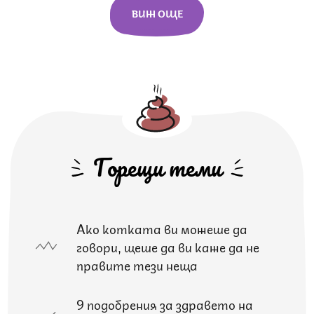
ВИЖ ОЩЕ
Горещи теми
Ако котката ви можеше да
говори, щеше да ви каже да не
правите тези неща
9 подобрения за здравето на