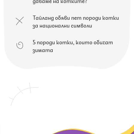
даваме на котките?
Тайланд обяви пет породи котки
за национални символи
5 породи котки, които обичат
зимата