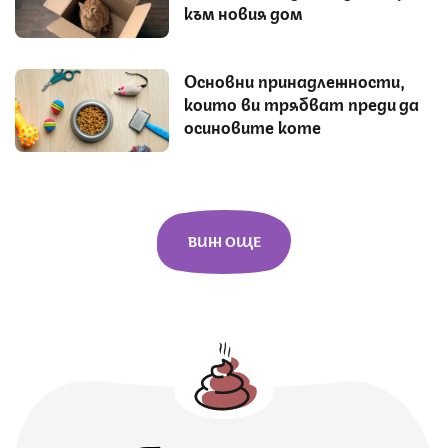
към новия дом
Основни принадлежности,
които ви трябват преди да
осиновите коте
ВИЖ ОЩЕ