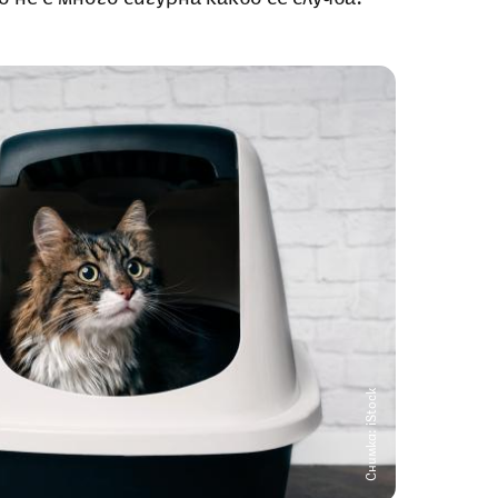
Снимка: iStock