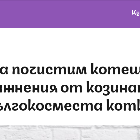
Ку
ажнения от козина
ългокосместа кот