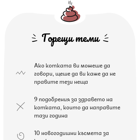
Горещи теми
Ако котката ви можеше да
говори, щеше да ви каже да не
правите тези неща
9 подобрения за здравето на
котката, които да направите
тази година
10 новогодишни късмета за