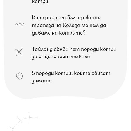
котки
Кои храни от българската
трапеза на Коледа можем да
даваме на котките?
Тайланд обяви пет породи котки
за национални символи
5 породи котки, които обичат
зимата