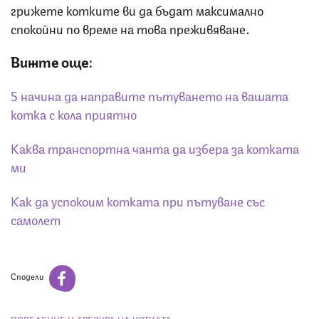
грижете котките ви да бъдат максимално
спокойни по време на това преживяване.
Вижте още:
5 начина да направите пътуването на вашата
котка с кола приятно
Каква транспортна чанта да избера за котката
ми
Как да успокоим котката при пътуване със
самолет
Сподели