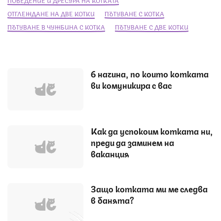
ПОВЕДЕНИЕ И ДРЕСУРА НА КОТКАТА
ОТГЛЕЖДАНЕ НА ДВЕ КОТКИ
ПЪТУВАНЕ С КОТКА
ПЪТУВАНЕ В ЧУЖБИНА С КОТКА
ПЪТУВАНЕ С ДВЕ КОТКИ
6 начина, по които котката
ви комуникира с вас
Как да успокоим котката ни,
преди да заминем на
ваканция
Защо котката ми ме следва
в банята?