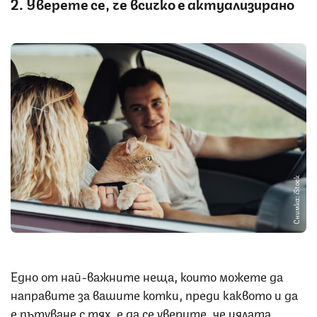
2. Уверете се, че всичко е актуализирано
Снимка: iStock
Едно от най-важните неща, които можете да
направите за вашите котки, преди каквото и да
е пътуване с тях, е да се уверите, че цялата