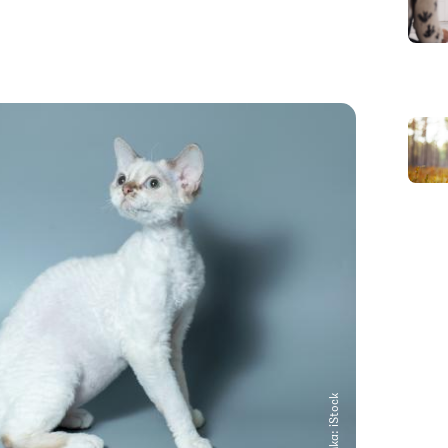
Снимка: iStock