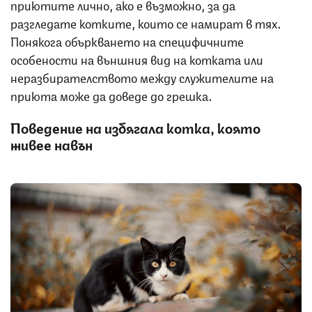
приютите лично, ако е възможно, за да
разгледате котките, които се намират в тях.
Понякога объркването на специфичните
особености на външния вид на котката или
неразбирателството между служителите на
приюта може да доведе до грешка.
Поведение на избягала котка, която
живее навън