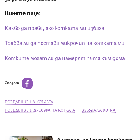
Вижте още:
Какво да правя, ако котката ми избяга
Трябва ли да поставя микрочип на котката ми
Котките могат ли да намерят пътя към дома
Сподели
ПОВЕДЕНИЕ НА КОТКАТА
ПОВЕДЕНИЕ И ДРЕСУРА НА КОТКАТА
ИЗБЯГАЛА КОТКА
6 начина, по които котката