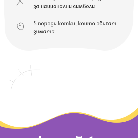
за национални символи
5 породи котки, които обичат
зимата