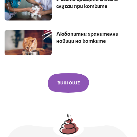
случаи при котките
Любопитни хранителни
навици на котките
ВИЖ ОЩЕ