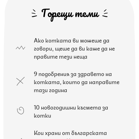
Горещи теми
Ако котката ви можеше да
говори, щеше да ви каже да не
правите тези неща
9 подобрения за здравето на
котката, които да направите
тази година
10 новогодишни късмета за
котки
Кои храни от българската