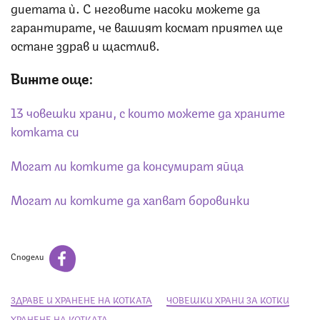
диетата ѝ. С неговите насоки можете да
гарантирате, че вашият космат приятел ще
остане здрав и щастлив.
Вижте още:
13 човешки храни, с които можете да храните
котката си
Могат ли котките да консумират яйца
Могат ли котките да хапват боровинки
Сподели
ЗДРАВЕ И ХРАНЕНЕ НА КОТКАТА
ЧОВЕШКИ ХРАНИ ЗА КОТКИ
ХРАНЕНЕ НА КОТКАТА