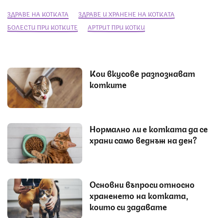
ЗДРАВЕ НА КОТКАТА
ЗДРАВЕ И ХРАНЕНЕ НА КОТКАТА
БОЛЕСТИ ПРИ КОТКИТЕ
АРТРИТ ПРИ КОТКИ
Кои вкусове разпознават
котките
Нормално ли е котката да се
храни само веднъж на ден?
Основни въпроси относно
храненето на котката,
които си задавате