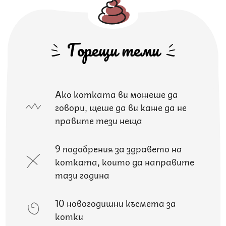
Горещи теми
Ако котката ви можеше да
говори, щеше да ви каже да не
правите тези неща
9 подобрения за здравето на
котката, които да направите
тази година
10 новогодишни късмета за
котки