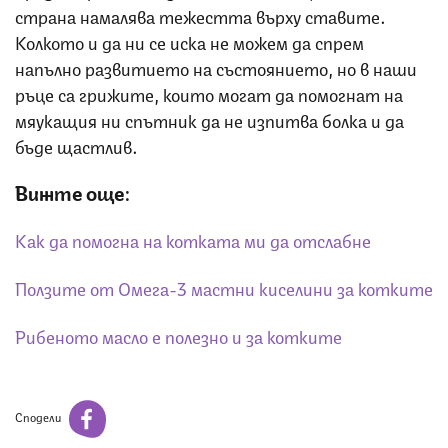
страна намалява тежестта върху ставите.
Колкото и да ни се иска не можем да спрем
напълно развитието на състоянието, но в наши
ръце са грижите, които могат да помогнат на
мяукащия ни спътник да не изпитва болка и да
бъде щастлив.
Вижте още:
Как да помогна на котката ми да отслабне
Ползите от Омега-3 мастни киселини за котките
Рибеното масло е полезно и за котките
Сподели