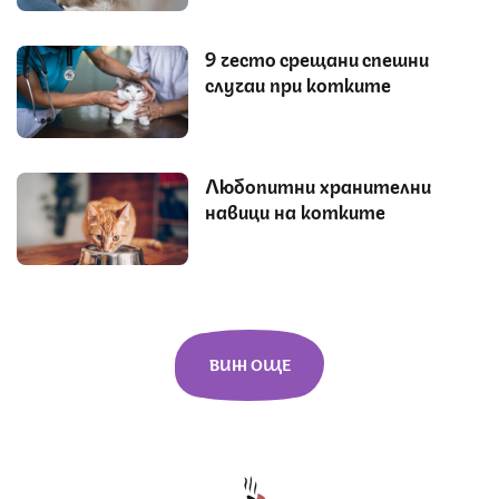
9 често срещани спешни
случаи при котките
Любопитни хранителни
навици на котките
ВИЖ ОЩЕ