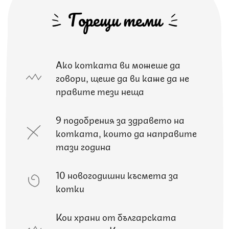
Горещи теми
Ако котката ви можеше да
говори, щеше да ви каже да не
правите тези неща
9 подобрения за здравето на
котката, които да направите
тази година
10 новогодишни късмета за
котки
Кои храни от българската