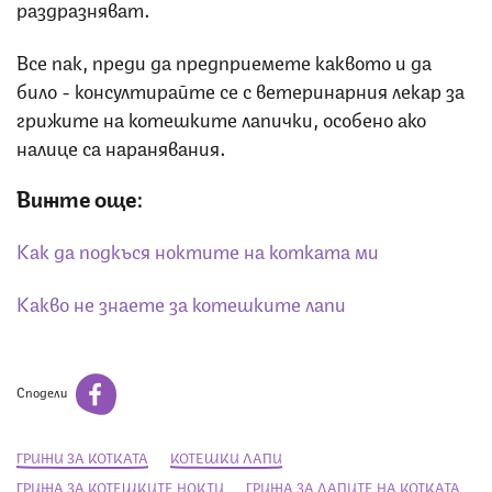
раздразняват.
Все пак, преди да предприемете каквото и да
било - консултирайте се с ветеринарния лекар за
грижите на котешките лапички, особено ако
налице са наранявания.
Вижте още:
Как да подкъся ноктите на котката ми
Какво не знаете за котешките лапи
Сподели
ГРИЖИ ЗА КОТКАТА
КОТЕШКИ ЛАПИ
ГРИЖА ЗА КОТЕШКИТЕ НОКТИ
ГРИЖА ЗА ЛАПИТЕ НА КОТКАТА