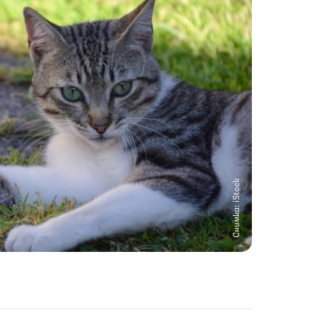
Снимка: iStock