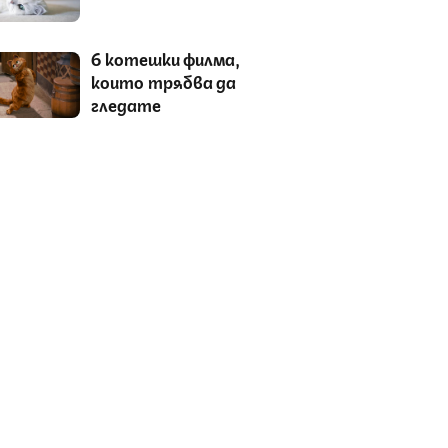
6 котешки филма,
които трябва да
гледате