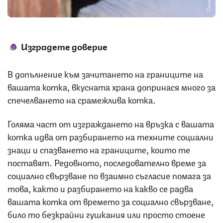
Изградете доверие
В допълнение към зачитането на границите на
вашата котка, вкусната храна допринася много за
спечелването на срамежлива котка.
Голяма част от изграждането на връзка с вашата
котка идва от разбирането на техните социални
знаци и спазването на границите, които те
поставят. Редовното, последователно време за
социално свързване по взаимно съгласие помага за
това, както и разбирането на какво се радва
вашата котка от времето за социално свързване,
било то безкрайни гушкания или просто стоене