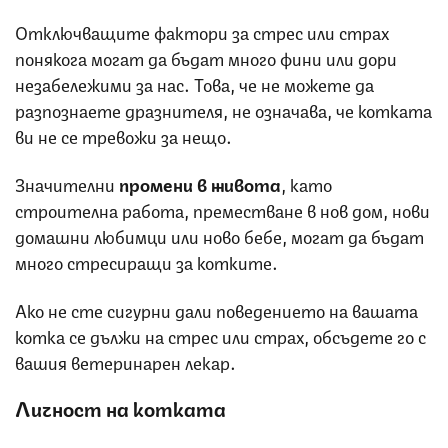
Отключващите фактори за стрес или страх
понякога могат да бъдат много фини или дори
незабележими за нас. Това, че не можете да
разпознаете дразнителя, не означава, че котката
ви не се тревожи за нещо.
Значителни
промени в живота
, като
строителна работа, преместване в нов дом, нови
домашни любимци или ново бебе, могат да бъдат
много стресиращи за котките.
Ако не сте сигурни дали поведението на вашата
котка се дължи на стрес или страх, обсъдете го с
вашия ветеринарен лекар.
Личност на котката