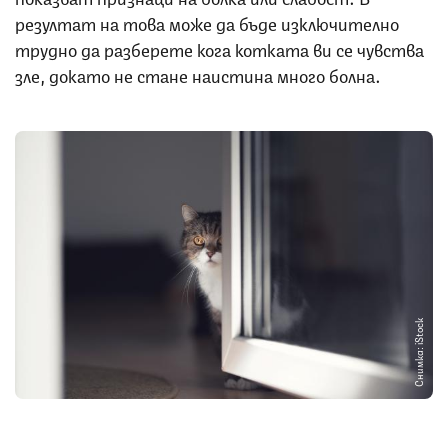
резултат на това може да бъде изключително
трудно да разберете кога котката ви се чувства
зле, докато не стане наистина много болна.
Снимка: iStock