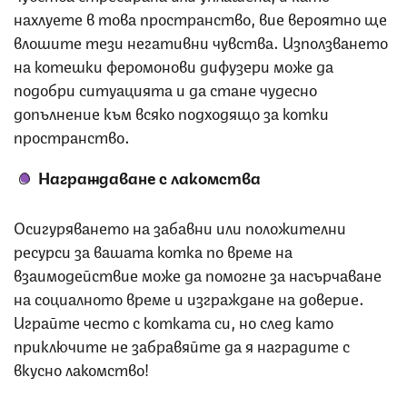
нахлуете в това пространство, вие вероятно ще
влошите тези негативни чувства. Използването
на котешки феромонови дифузери може да
подобри ситуацията и да стане чудесно
допълнение към всяко подходящо за котки
пространство.
Награждаване с лакомства
Осигуряването на забавни или положителни
ресурси за вашата котка по време на
взаимодействие може да помогне за насърчаване
на социалното време и изграждане на доверие.
Играйте често с котката си, но след като
приключите не забравяйте да я наградите с
вкусно лакомство!