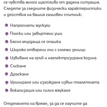
се чувства много щастливо от дадена ситуация.
Следете за следните физически характеристики
и действия на вашия гальовен спътник:
Напрегнати мускули
Плоски или завъртяни уши
Бясно мърдаща се опашка
Широко отворени очи с големи зеници
Извиване на гръб и наелектризирана козина
Съскане
Драскане
Уриниране или изхождане извън тоалетната
Вокализация или силно мяукане
Отделянето на време, за да се научите да