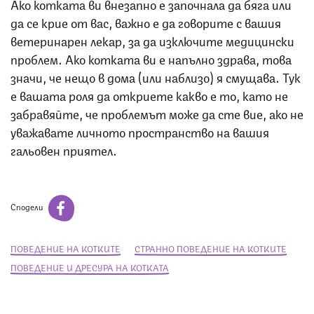
Ако котката ви внезапно е започнала да бяга или
да се крие от вас, важно е да говорите с вашия
ветеринарен лекар, за да изключите медицински
проблем. Ако котката ви е напълно здрава, това
значи, че нещо в дома (или наблизо) я смущава. Тук
е вашата роля да откриете какво е то, като не
забравяйте, че проблемът може да сте вие, ако не
уважавате личното пространство на вашия
гальовен приятел.
Сподели
ПОВЕДЕНИЕ НА КОТКИТЕ
СТРАННО ПОВЕДЕНИЕ НА КОТКИТЕ
ПОВЕДЕНИЕ И ДРЕСУРА НА КОТКАТА