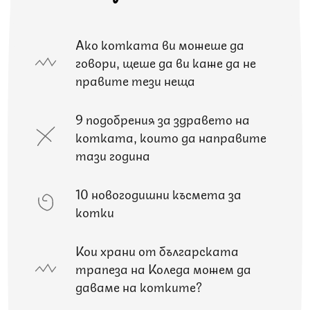
Ако котката ви можеше да
говори, щеше да ви каже да не
правите тези неща
9 подобрения за здравето на
котката, които да направите
тази година
10 новогодишни късмета за
котки
Кои храни от българската
трапеза на Коледа можем да
даваме на котките?