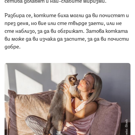
Разбира се, котките биха могли да ви почистят и
през деня, но вие или сте твърде заети, или не
сте наблизо, за да ви обгрижат. Затова котката
ви може да ви изчака да заспите, за да ви почисти
добре.
Снимка: iStock