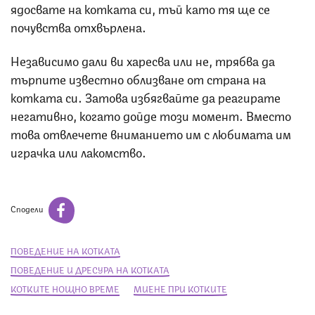
ядосвате на котката си, тъй като тя ще се
почувства отхвърлена.
Независимо дали ви харесва или не, трябва да
търпите известно облизване от страна на
котката си. Затова избягвайте да реагирате
негативно, когато дойде този момент. Вместо
това отвлечете вниманието им с любимата им
играчка или лакомство.
Сподели
ПОВЕДЕНИЕ НА КОТКАТА
ПОВЕДЕНИЕ И ДРЕСУРА НА КОТКАТА
КОТКИТЕ НОЩНО ВРЕМЕ
МИЕНЕ ПРИ КОТКИТЕ