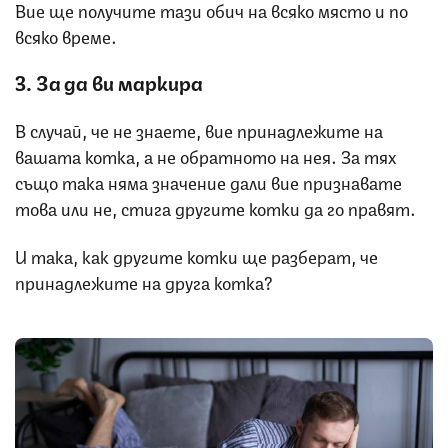
Вие ще получите тази обич на всяко място и по
всяко време.
3. За да ви маркира
В случай, че не знаете, вие принадлежите на
вашата котка, а не обратното на нея. За тях
също така няма значение дали вие признавате
това или не, стига другите котки да го правят.
И така, как другите котки ще разберат, че
принадлежите на друга котка?