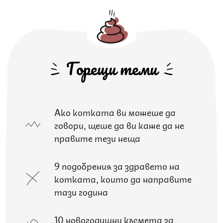
Горещи теми
Ако котката ви можеше да
говори, щеше да ви каже да не
правите тези неща
9 подобрения за здравето на
котката, които да направите
тази година
10 новогодишни късмета за