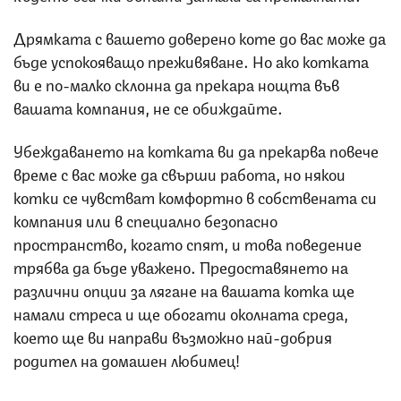
Дрямката с вашето доверено коте до вас може да
бъде успокояващо преживяване. Но ако котката
ви е по-малко склонна да прекара нощта във
вашата компания, не се обиждайте.
Убеждаването на котката ви да прекарва повече
време с вас може да свърши работа, но някои
котки се чувстват комфортно в собствената си
компания или в специално безопасно
пространство, когато спят, и това поведение
трябва да бъде уважено. Предоставянето на
различни опции за лягане на вашата котка ще
намали стреса и ще обогати околната среда,
което ще ви направи възможно най-добрия
родител на домашен любимец!