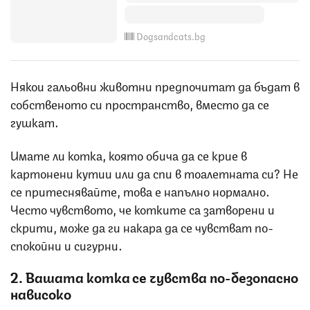
Dogsandcats.bg
Някои гальовни животни предпочитат да бъдат в
собственото си пространство, вместо да се
гушкат.
Имате ли котка, която обича да се крие в
картонени кутии или да спи в тоалетната си? Не
се притеснявайте, това е напълно нормално.
Често чувството, че котките са затворени и
скрити, може да ги накара да се чувстват по-
спокойни и сигурни.
2. Вашата котка се чувства по-безопасно
нависоко