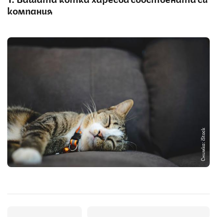
компания
Снимка: iStock