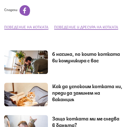
Сподели
ПОВЕДЕНИЕ НА КОТКАТА
ПОВЕДЕНИЕ И ДРЕСУРА НА КОТКАТА
6 начина, по които котката
ви комуникира с вас
Как да успокоим котката ни,
преди да заминем на
ваканция
Защо котката ми ме следва
в банята?