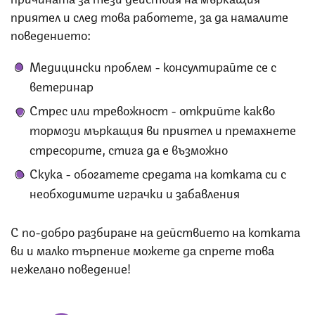
приятел и след това работете, за да намалите
поведението:
Медицински проблем - консултирайте се с
ветеринар
Стрес или тревожност - открийте какво
тормози мъркащия ви приятел и премахнете
стресорите, стига да е възможно
Скука - обогатете средата на котката си с
необходимите играчки и забавления
С по-добро разбиране на действието на котката
ви и малко търпение можете да спрете това
нежелано поведение!