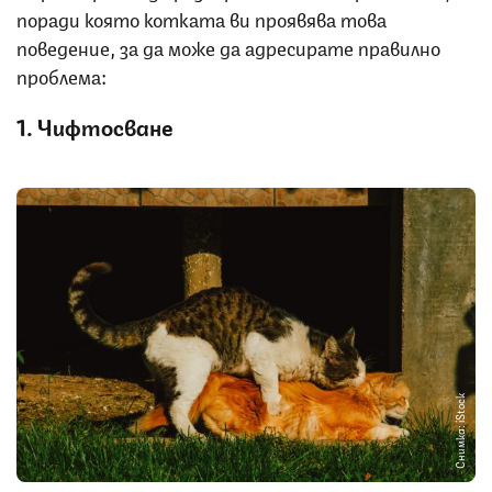
поради която котката ви проявява това
поведение, за да може да адресирате правилно
проблема:
1. Чифтосване
Снимка: iStock