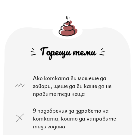
Горещи теми
Ако котката ви можеше да
говори, щеше да ви каже да не
правите тези неща
9 подобрения за здравето на
котката, които да направите
тази година