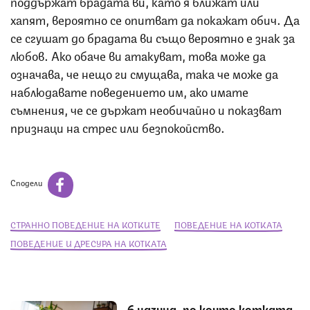
поддържат брадата ви, като я ближат или
хапят, вероятно се опитват да покажат обич. Да
се сгушат до брадата ви също вероятно е знак за
любов. Ако обаче ви атакуват, това може да
означава, че нещо ги смущава, така че може да
наблюдавате поведението им, ако имате
съмнения, че се държат необичайно и показват
признаци на стрес или безпокойство.
Сподели
СТРАННО ПОВЕДЕНИЕ НА КОТКИТЕ
ПОВЕДЕНИЕ НА КОТКАТА
ПОВЕДЕНИЕ И ДРЕСУРА НА КОТКАТА
6 начина, по които котката