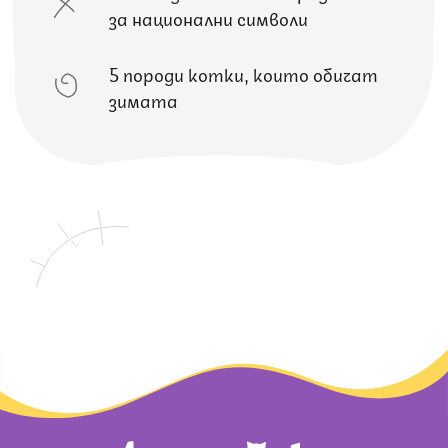
за национални символи
5 породи котки, които обичат
зимата