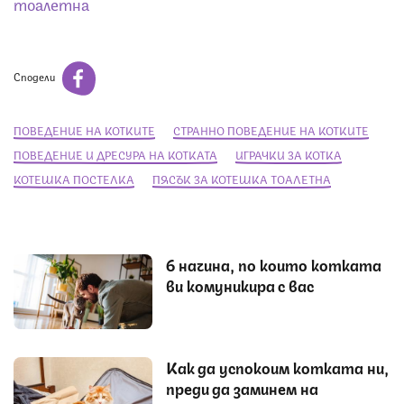
тоалетна
Сподели
ПОВЕДЕНИЕ НА КОТКИТЕ
СТРАННО ПОВЕДЕНИЕ НА КОТКИТЕ
ПОВЕДЕНИЕ И ДРЕСУРА НА КОТКАТА
ИГРАЧКИ ЗА КОТКА
КОТЕШКА ПОСТЕЛКА
ПЯСЪК ЗА КОТЕШКА ТОАЛЕТНА
6 начина, по които котката
ви комуникира с вас
Как да успокоим котката ни,
преди да заминем на