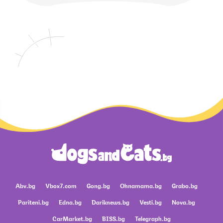
Abv.bg
Vbox7.com
Gong.bg
Ohnamama.bg
Grabo.bg
Pariteni.bg
Edna.bg
Dariknews.bg
Vesti.bg
Nova.bg
CarMarket.bg
BISS.bg
Telegraph.bg