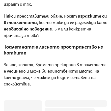
играят с тях.
Някои представители обаче, носят
играчките си
в тоалетната
, което може да се разглежда като
необичайно поведение
. Има ли конкретна
причина за това?
Тоалетната е личното пространство на
котките
За нас, хората, времето прекарано в тоалетната
е уединено и може би единственото място, на
което знаем, че можем да бъдем оставени на
спокойствие.