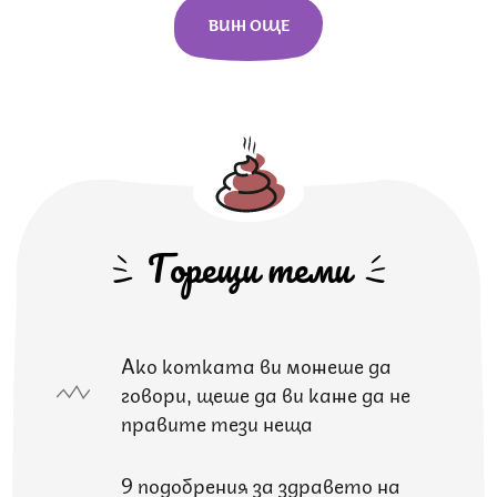
ВИЖ ОЩЕ
Горещи теми
Ако котката ви можеше да
говори, щеше да ви каже да не
правите тези неща
9 подобрения за здравето на