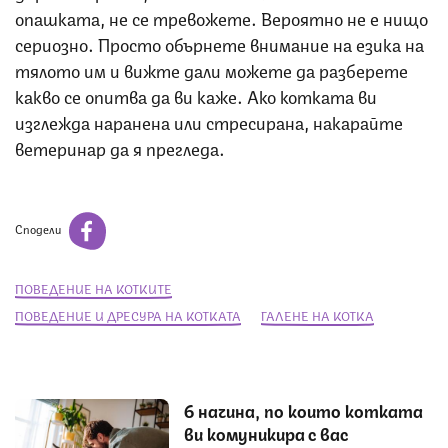
опашката, не се тревожете. Вероятно не е нищо
сериозно. Просто обърнете внимание на езика на
тялото им и вижте дали можете да разберете
какво се опитва да ви каже. Ако котката ви
изглежда наранена или стресирана, накарайте
ветеринар да я прегледа.
Сподели
ПОВЕДЕНИЕ НА КОТКИТЕ
ПОВЕДЕНИЕ И ДРЕСУРА НА КОТКАТА
ГАЛЕНЕ НА КОТКА
6 начина, по които котката
ви комуникира с вас