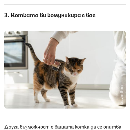
3. Котката ви комуникира с вас
Снимка: iStock
Друга възможност е вашата котка да се опитва