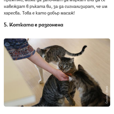
навеждат в ръката ви, за да сигнализират, че им
харесва. Това е като добър масаж!
5. Котката е разгонена
Снимка: iStock