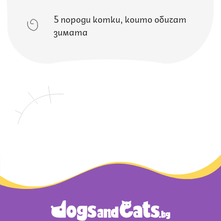
5 породи котки, които обичат
зимата