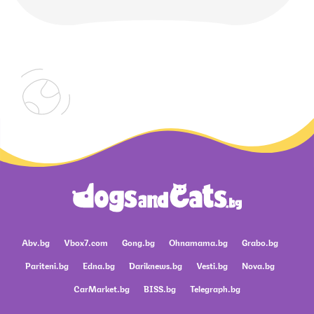
Abv.bg
Vbox7.com
Gong.bg
Ohnamama.bg
Grabo.bg
Pariteni.bg
Edna.bg
Dariknews.bg
Vesti.bg
Nova.bg
CarMarket.bg
BISS.bg
Telegraph.bg