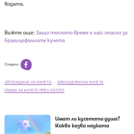
водата.
Вижте още:
Защо топлото време е най-опасно за
брахицефалните кучета
Сподели
ОТГЛЕЖДАНЕ НА КУЧЕТО
БРАХИЦЕФАЛНИ КУЧЕТА
ГРИЖА ЗА КУЧЕТО ПРЕЗ ЛЯТОТО
Имат ли кучетата душа?
Какво казва науката