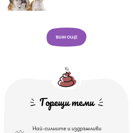
ВИЖ ОЩЕ
Горещи теми
Най-силните и издръжливи