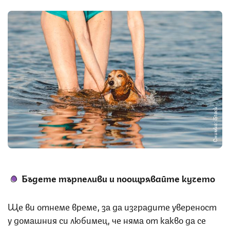
Снимка: iStock
Бъдете търпеливи и поощрявайте кучето
Ще ви отнеме време, за да изградите увереност
у домашния си любимец, че няма от какво да се