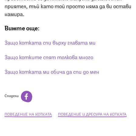
приятел, тъй като той просто няма да ви остави
намира.
Вижте още:
Защо котката спи върху главата ми
Защо котките спят толкова много
Защо котката ми обича да спи до мен
Сподели
ПОВЕДЕНИЕ НА КОТКАТА
ПОВЕДЕНИЕ И ДРЕСУРА НА КОТКАТА