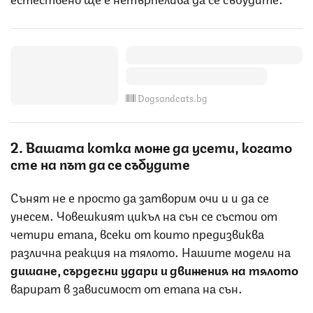
Dogsandcats.bg
2. Вашата котка може да усети, когато
сте на път да се събудите
Сънят не е просто да затворим очи и и да се
унесем. Човешкият цикъл на сън се състои от
четири етапа, всеки от които предизвиква
различна реакция на тялото. Нашите модели на
дишане, сърдечни удари и движения на тялото
варират в зависимост от етапа на сън.