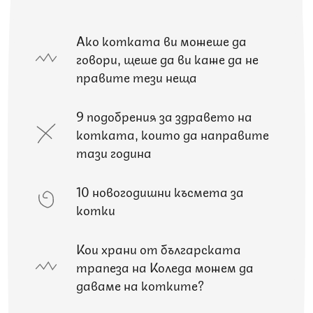
Ако котката ви можеше да
говори, щеше да ви каже да не
правите тези неща
9 подобрения за здравето на
котката, които да направите
тази година
10 новогодишни късмета за
котки
Кои храни от българската
трапеза на Коледа можем да
даваме на котките?