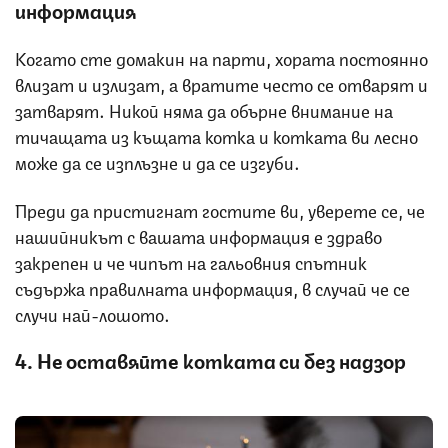
информация
Когато сте домакин на парти, хората постоянно
влизат и излизат, а вратите често се отварят и
затварят. Никой няма да обърне внимание на
тичащата из къщата котка и котката ви лесно
може да се изплъзне и да се изгуби.
Преди да пристигнат гостите ви, уверете се, че
нашийникът с вашата информация е здраво
закрепен и че чипът на гальовния спътник
съдържа правилната информация, в случай че се
случи най-лошото.
4. Не оставяйте котката си без надзор