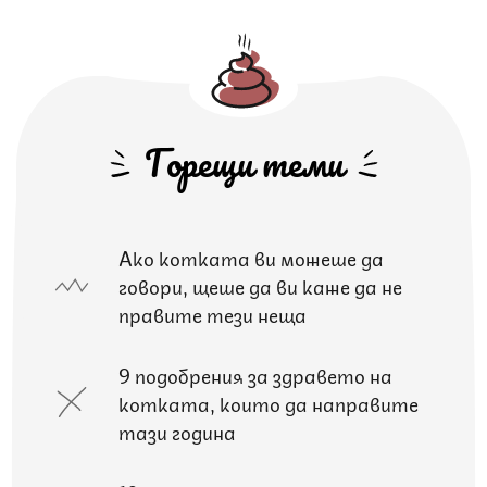
Горещи теми
Ако котката ви можеше да
говори, щеше да ви каже да не
правите тези неща
9 подобрения за здравето на
котката, които да направите
тази година