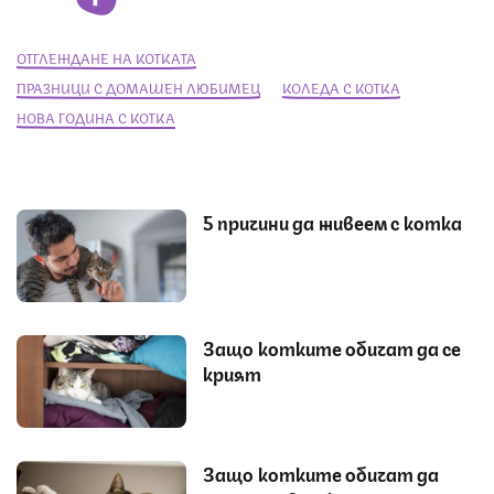
ОТГЛЕЖДАНЕ НА КОТКАТА
ПРАЗНИЦИ С ДОМАШЕН ЛЮБИМЕЦ
КОЛЕДА С КОТКА
НОВА ГОДИНА С КОТКА
5 причини да живеем с котка
Защо котките обичат да се
крият
Защо котките обичат да