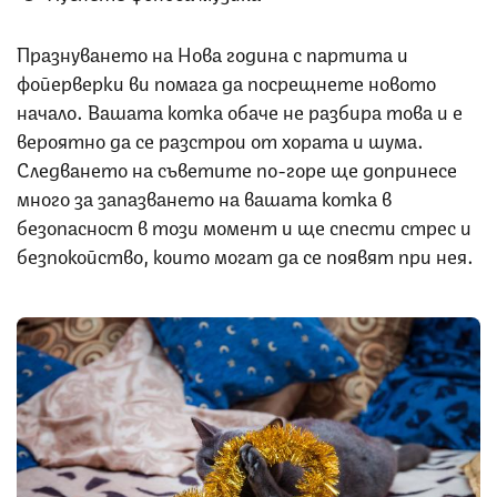
Празнуването на Нова година с партита и
фойерверки ви помага да посрещнете новото
начало. Вашата котка обаче не разбира това и е
вероятно да се разстрои от хората и шума.
Следването на съветите по-горе ще допринесе
много за запазването на вашата котка в
безопасност в този момент и ще спести стрес и
безпокойство, които могат да се появят при нея.