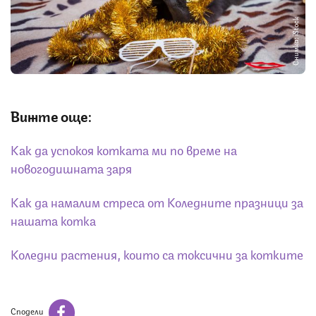
Снимка: iStock
Вижте още:
Как да успокоя котката ми по време на
новогодишната заря
Как да намалим стреса от Коледните празници за
нашата котка
Коледни растения, които са токсични за котките
Сподели