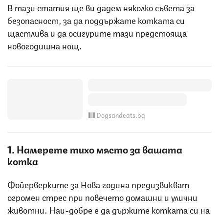
В тази статия ще ви дадем няколко съвета за
безопасност, за да поддържате котката си
щастлива и да осигурите тази предстояща
новогодишна нощ.
Dogsandcats.bg
1. Намерете тихо място за вашата
котка
Фойерверките за Нова година предизвикват
огромен стрес при повечето домашни и улични
животни. Най-добре е да държите котката си на