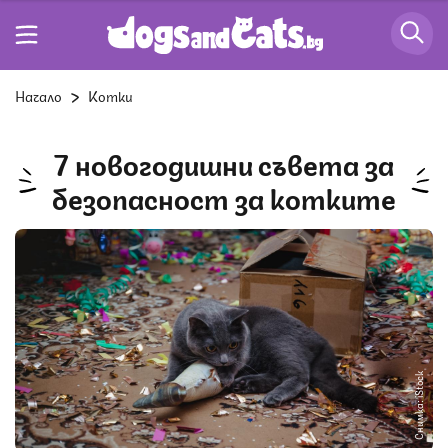
Начало
Котки
7 новогодишни съвета за
безопасност за котките
Снимка: iStock