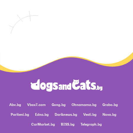
Abv.bg
Vbox7.com
Gong.bg
Ohnamama.bg
Grabo.bg
Pariteni.bg
Edna.bg
Dariknews.bg
Vesti.bg
Nova.bg
CarMarket.bg
BISS.bg
Telegraph.bg