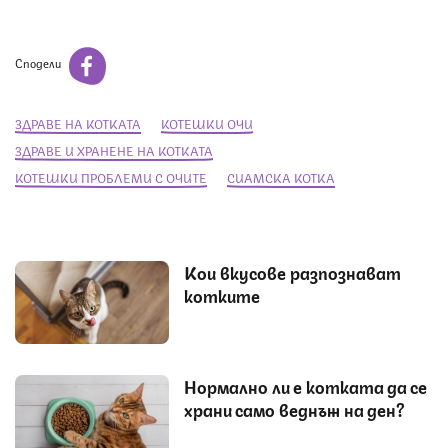
Сподели
ЗДРАВЕ НА КОТКАТА
КОТЕШКИ ОЧИ
ЗДРАВЕ И ХРАНЕНЕ НА КОТКАТА
КОТЕШКИ ПРОБЛЕМИ С ОЧИТЕ
СИАМСКА КОТКА
Кои вкусове разпознават
котките
Нормално ли е котката да се
храни само веднъж на ден?