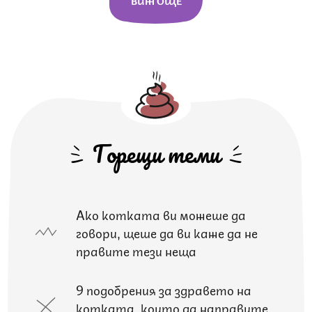
Горещи теми
Ако котката ви можеше да
говори, щеше да ви каже да не
правите тези неща
9 подобрения за здравето на
котката, които да направите