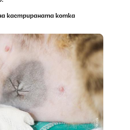
 на кастрираната котка