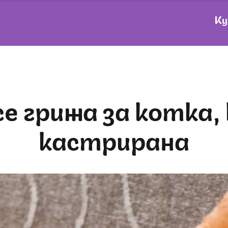
Ку
кастрирана