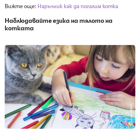
Вижте още:
Наръчник как да погалим котка
Наблюдавайте езика на тялото на
котката
Снимка: iStock