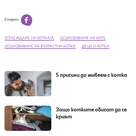
Сподели
ОТГЛЕЖДАНЕ НА КОТКАТА
ОСИНОВЯВАНЕ НА КОТЕ
ОСИНОВЯВАНЕ НА ВЪЗРАСТНА КОТКА
ДЕЦА И КОТКА
5 причини да живеем с котка
Защо котките обичат да се
крият