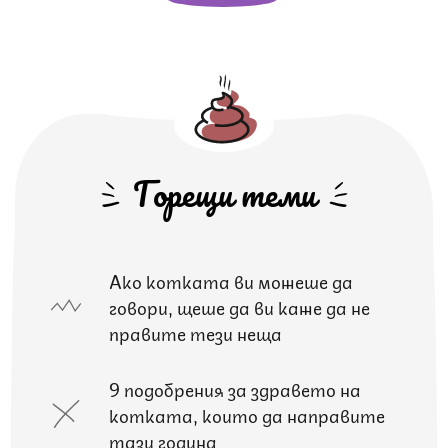
Горещи теми
Ако котката ви можеше да
говори, щеше да ви каже да не
правите тези неща
9 подобрения за здравето на
котката, които да направите
тази година