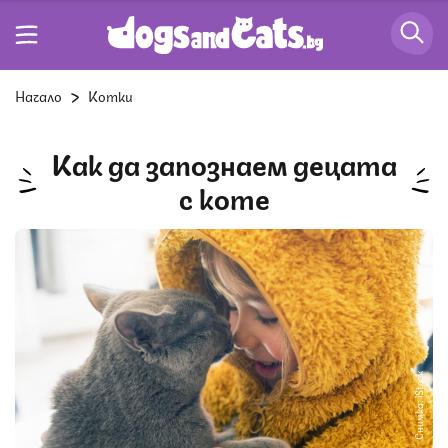
Начало
Котки
Как да запознаем децата
с коте
Снимка: iStock