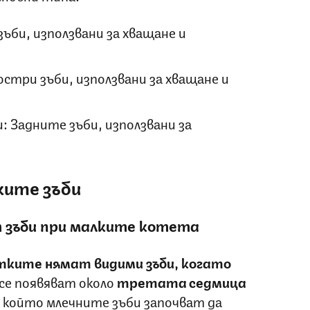
ъби, използвани за хващане и
стри зъби, използвани за хващане и
 Задните зъби, използвани за
о
ките зъби
т зъби при малките котета
тките нямат видими зъби, когато
 се появяват около
третата седмица
 в който млечните зъби започват да