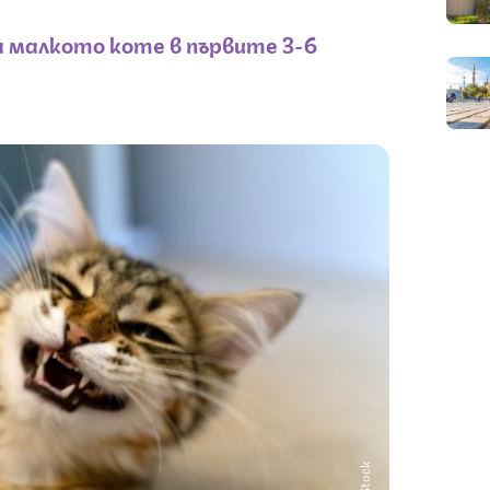
а малкото коте в първите 3-6