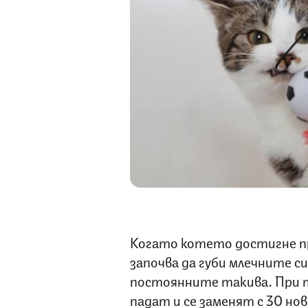
Когато котето достигне 
започва да губи млечните си
постоянните такива. При т
падат и се заменят с 30 нов