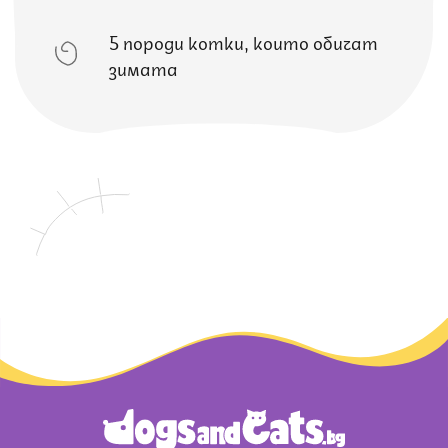
5 породи котки, които обичат
зимата