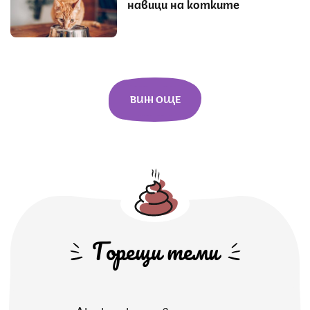
навици на котките
ВИЖ ОЩЕ
Горещи теми