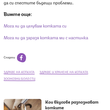
да си спестите бъдещи проблеми.
Вижте още:
Мога ли да целувам котката си
Мога ли да заразя котката ми с настинка
Сподели
ЗДРАВЕ НА КОТКАТА
ЗДРАВЕ И ХРАНЕНЕ НА КОТКАТА
ЗООНОЗНИ БОЛЕСТИ
Кои вкусове разпознават
котките