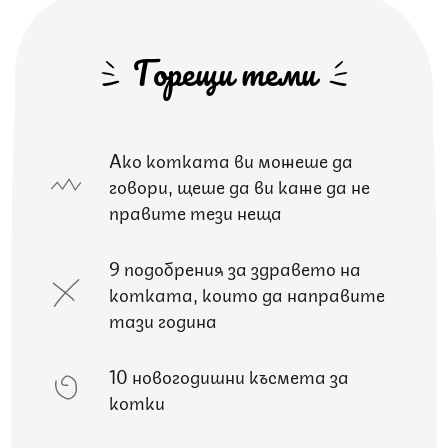
Горещи теми
Ако котката ви можеше да
говори, щеше да ви каже да не
правите тези неща
9 подобрения за здравето на
котката, които да направите
тази година
10 новогодишни късмета за
котки