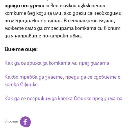
нужда от дрехи
освен с някои изключения -
котките без козина или, ако дрехи са необходими
по медицински причини. В останалите случаи,
можете само да стресирата котката си в опит
да я направите по-атрактивна.
Вижте още:
Как да се грижа за котката ми през зимата
Какво трябва да знаете, преди да се сдобиете с
котка Сфинкс
Как да се погрижим за котка Сфинкс през зимата
Сподели